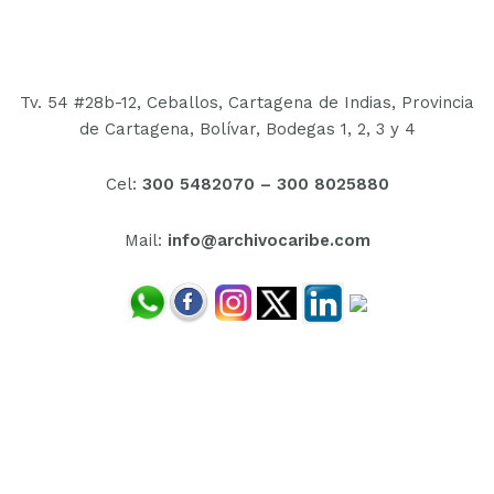
Tv. 54 #28b-12, Ceballos, Cartagena de Indias, Provincia
de Cartagena, Bolívar,
Bodegas 1, 2, 3 y 4
Cel:
300 5482070 –
300 8025880
Mail:
info@archivocaribe.com