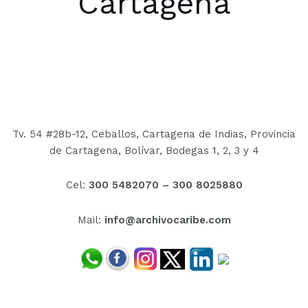
Cartagena
Tv. 54 #28b-12, Ceballos, Cartagena de Indias, Provincia
de Cartagena, Bolívar,
Bodegas 1, 2, 3 y 4
Cel:
300 5482070 –
300 8025880
Mail:
info@archivocaribe.com