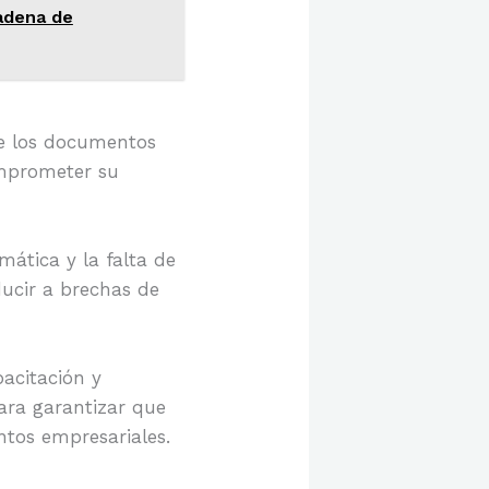
Cadena de
de los documentos
omprometer su
mática y la falta de
ucir a brechas de
acitación y
para garantizar que
tos empresariales.