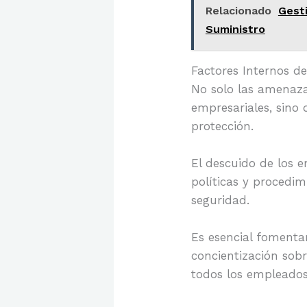
Relacionado
Gesti
Suministro
Factores Internos de
No solo las amenaza
empresariales, sino
protección.
El descuido de los e
políticas y procedi
seguridad.
Es esencial fomenta
concientización sobr
todos los empleados