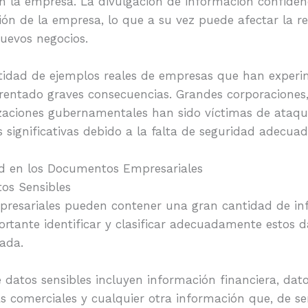
en la empresa. La divulgación de información confiden
ón de la empresa, lo que a su vez puede afectar la re
nuevos negocios.
tidad de ejemplos reales de empresas que han exper
rentado graves consecuencias. Grandes corporaciones, 
izaciones gubernamentales han sido víctimas de ataque
 significativas debido a la falta de seguridad adecuad
ad en los Documentos Empresariales
tos Sensibles
esariales pueden contener una gran cantidad de inf
ortante identificar y clasificar adecuadamente estos 
ada.
datos sensibles incluyen información financiera, datos
as comerciales y cualquier otra información que, de se