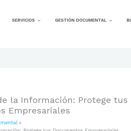
SERVICIOS
GESTIÓN DOCUMENTAL
B
e la Información: Protege tus
s Empresariales
umental
ormación: Protege tus Documentos Empresariales