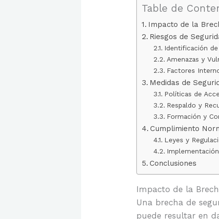
Table de Conte
Impacto de la Bre
Riesgos de Seguri
Identificación d
Amenazas y Vul
Factores Intern
Medidas de Seguri
Políticas de Ac
Respaldo y Rec
Formación y Con
Cumplimiento Norm
Leyes y Regulac
Implementación
Conclusiones
Impacto de la Brec
Una brecha de segu
puede resultar en da