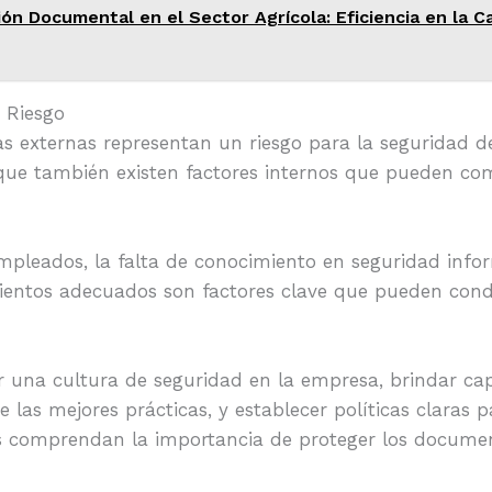
ón Documental en el Sector Agrícola: Eficiencia en la 
 Riesgo
s externas representan un riesgo para la seguridad 
 que también existen factores internos que pueden c
mpleados, la falta de conocimiento en seguridad infor
mientos adecuados son factores clave que pueden cond
r una cultura de seguridad en la empresa, brindar cap
e las mejores prácticas, y establecer políticas claras 
 comprendan la importancia de proteger los documen