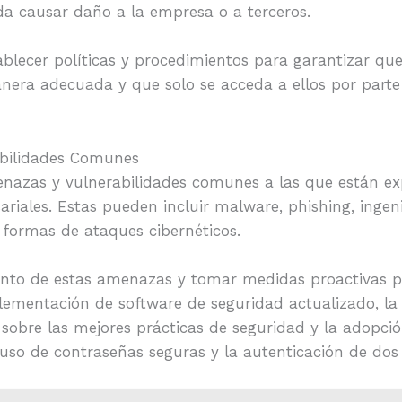
 causar daño a la empresa o a terceros.
blecer políticas y procedimientos para garantizar que
anera adecuada y que solo se acceda a ellos por parte
bilidades Comunes
azas y vulnerabilidades comunes a las que están ex
ales. Estas pueden incluir malware, phishing, ingenie
formas de ataques cibernéticos.
tanto de estas amenazas y tomar medidas proactivas pa
plementación de software de seguridad actualizado, la
l sobre las mejores prácticas de seguridad y la adopc
uso de contraseñas seguras y la autenticación de dos 