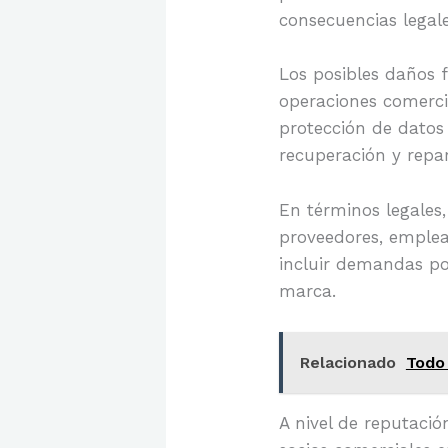
consecuencias legal
Los posibles daños f
operaciones comerci
protección de datos 
recuperación y rep
En términos legales
proveedores, emplea
incluir demandas por
marca.
Relacionado
Todo
A nivel de reputació