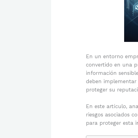
En un entorno empr
convertido en una 
información sensibl
deben implementar m
proteger su reputaci
En este artículo, an
riesgos asociados c
para proteger esta i