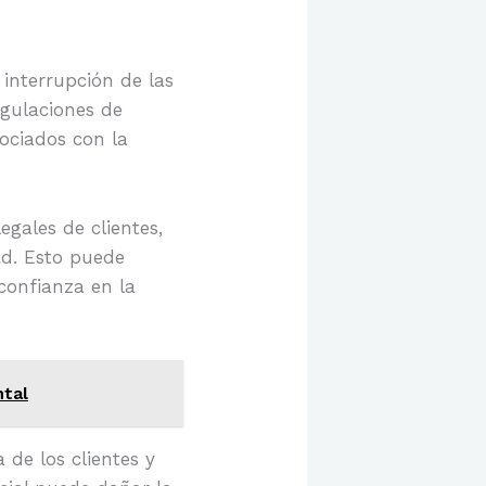
 interrupción de las
egulaciones de
sociados con la
gales de clientes,
ad. Esto puede
confianza en la
ntal
 de los clientes y