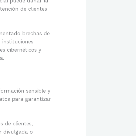
cial puede dañar la
tención de clientes
imentado brechas de
instituciones
s cibernéticos y
a.
ormación sensible y
datos para garantizar
 de clientes,
r divulgada o