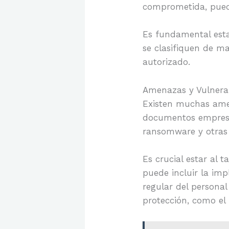
comprometida, pueda
Es fundamental esta
se clasifiquen de m
autorizado.
Amenazas y Vulnera
Existen muchas amen
documentos empresari
ransomware y otras 
Es crucial estar al 
puede incluir la im
regular del persona
protección, como el 