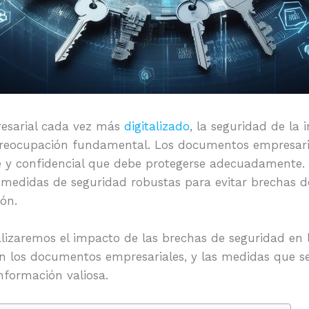
esarial cada vez más
digitalizado
, la seguridad de la
preocupación fundamental. Los documentos empresari
e y confidencial que debe protegerse adecuadamente.
edidas de seguridad robustas para evitar brechas d
ón.
alizaremos el impacto de las brechas de seguridad en 
on los documentos empresariales, y las medidas que 
nformación valiosa.