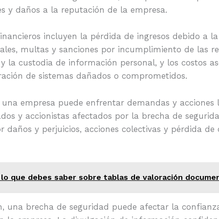
es y daños a la reputación de la empresa.
inancieros incluyen la pérdida de ingresos debido a la
ales, multas y sanciones por incumplimiento de las r
y la custodia de información personal, y los costos a
aración de sistemas dañados o comprometidos.
, una empresa puede enfrentar demandas y acciones le
dos y accionistas afectados por la brecha de segurid
 daños y perjuicios, acciones colectivas y pérdida de 
 lo que debes saber sobre tablas de valoración docume
n, una brecha de seguridad puede afectar la confianza