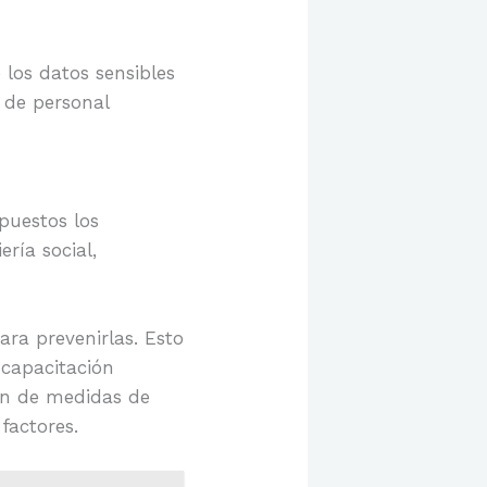
 los datos sensibles
 de personal
puestos los
ría social,
ra prevenirlas. Esto
 capacitación
ión de medidas de
factores.