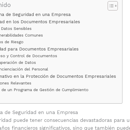
nido
cha de Seguridad en una Empresa
dad en los Documentos Empresariales
e Datos Sensibles
nerabilidades Comunes
os de Riesgo
dad para Documentos Empresariales
ceso y Control de Documentos
uperación de Datos
cienciación del Personal
ativo en la Protección de Documentos Empresariales
iones Relevantes
 de un Programa de Gestión de Cumplimiento
ha de Seguridad en una Empresa
ridad puede tener consecuencias devastadoras para u
ños financieros significativos, sino que también puede