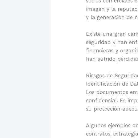
socios comerciales 
imagen y la reputaci
y la generación de 
Existe una gran can
seguridad y han enf
financieras y organ
han sufrido pérdidas
Riesgos de Segurid
Identificación de Da
Los documentos empr
confidencial. Es imp
su protección adecu
Algunos ejemplos de 
contratos, estrategi