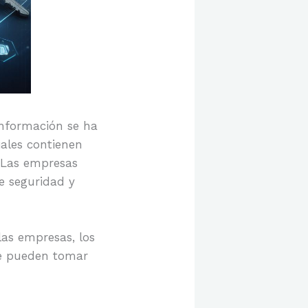
 información se ha
ales contienen
 Las empresas
e seguridad y
las empresas, los
se pueden tomar