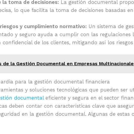
e la toma de decisiones:
La gestión documental propo
cisa, lo que facilita la toma de decisiones basadas en
 riesgos y cumplimiento normativo:
Un sistema de ges
tado y seguro ayuda a cumplir con las regulaciones l
 confidencial de los clientes, mitigando así los riesgos
s de la Gestión Documental en Empresas Multinacionale
ardia para la gestión documental financiera
ramientas y soluciones tecnológicas que pueden ser ut
estión documental
eficiente y segura en el sector finan
cas deben contar con características clave que asegur
eguridad en la gestión documental. Algunas de estas c