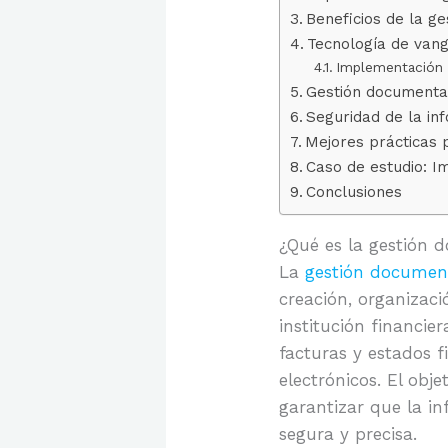
Beneficios de la ge
Tecnología de vang
Implementación d
Gestión documental
Seguridad de la in
Mejores prácticas 
Caso de estudio: I
Conclusiones
¿Qué es la gestión 
La
gestión documen
creación, organizac
institución financi
facturas y estados f
electrónicos. El obje
garantizar que la i
segura y precisa.