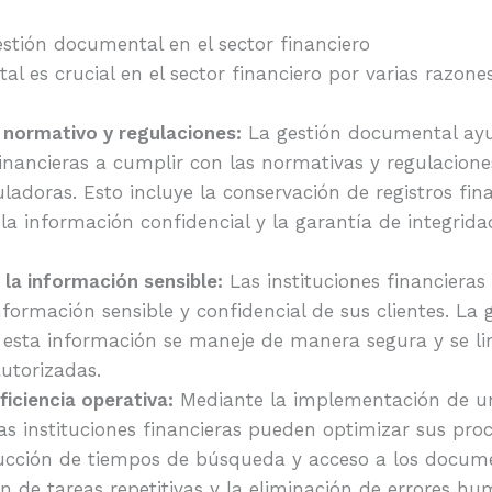
stión documental en el sector financiero
l es crucial en el sector financiero por varias razones
normativo y regulaciones:
La gestión documental ayu
financieras a cumplir con las normativas y regulacione
ladoras. Esto incluye la conservación de registros fina
la información confidencial y la garantía de integrida
 la información sensible:
Las instituciones financiera
formación sensible y confidencial de sus clientes. La
 esta información se maneje de manera segura y se lim
utorizadas.
ficiencia operativa:
Mediante la implementación de un
s instituciones financieras pueden optimizar sus proc
ducción de tiempos de búsqueda y acceso a los docume
n de tareas repetitivas y la eliminación de errores hu