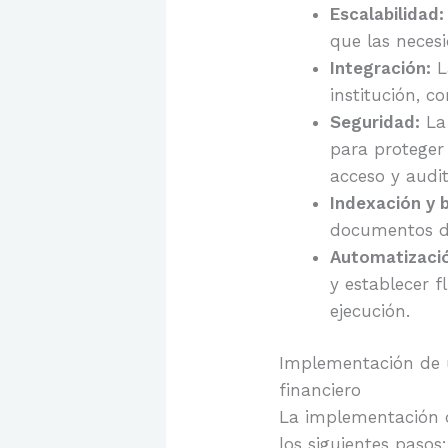
Escalabilidad:
que las necesi
Integración:
La
institución, c
Seguridad:
La 
para proteger 
acceso y audit
Indexación y 
documentos de
Automatizaci
y establecer f
ejecución.
Implementación de u
financiero
La implementación d
los siguientes pasos: