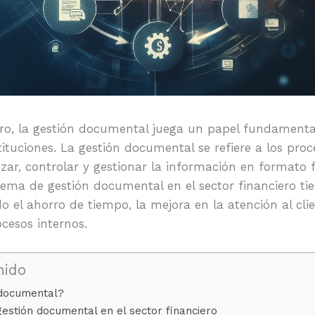
ero, la gestión documental juega un papel fundamental 
tituciones. La gestión documental se refiere a los proc
ar, controlar y gestionar la información en formato fís
ema de gestión documental en el sector financiero t
do el ahorro de tiempo, la mejora en la atención al cli
ocesos internos.
nido
 documental?
gestión documental en el sector financiero