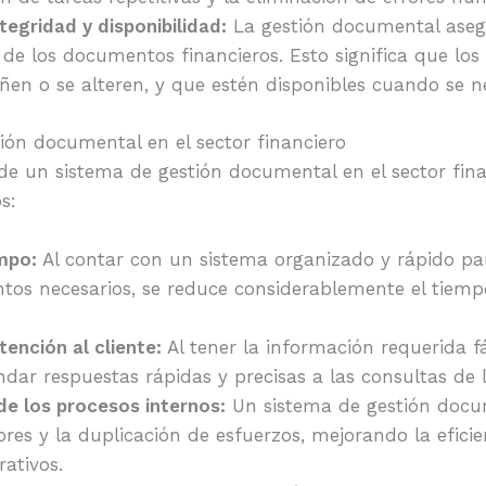
tegridad y disponibilidad:
La gestión documental asegu
d de los documentos financieros. Esto significa que l
ñen o se alteren, y que estén disponibles cuando se n
tión documental en el sector financiero
e un sistema de gestión documental en el sector fina
s:
mpo:
Al contar con un sistema organizado y rápido pa
tos necesarios, se reduce considerablemente el tiem
tención al cliente:
Al tener la información requerida f
dar respuestas rápidas y precisas a las consultas de l
de los procesos internos:
Un sistema de gestión docum
ores y la duplicación de esfuerzos, mejorando la efici
rativos.