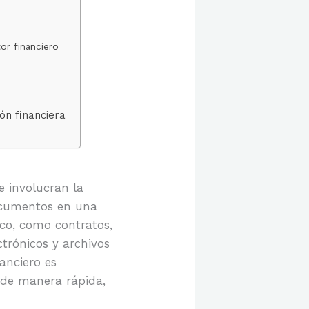
or financiero
ón financiera
e involucran la
documentos en una
ico, como contratos,
ctrónicos y archivos
nanciero es
 de manera rápida,