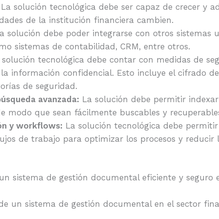
La solución tecnológica debe ser capaz de crecer y 
dades de la institución financiera cambien.
 solución debe poder integrarse con otros sistemas ut
omo sistemas de contabilidad, CRM, entre otros.
solución tecnológica debe contar con medidas de se
la información confidencial. Esto incluye el cifrado de
orías de seguridad.
búsqueda avanzada:
La solución debe permitir indexar 
 modo que sean fácilmente buscables y recuperable
ón y workflows:
La solución tecnológica debe permitir
lujos de trabajo para optimizar los procesos y reducir
n sistema de gestión documental eficiente y seguro e
e un sistema de gestión documental en el sector fina