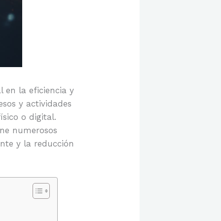
en la eficiencia y
esos y actividades
ico o digital.
iene numerosos
ente y la reducción