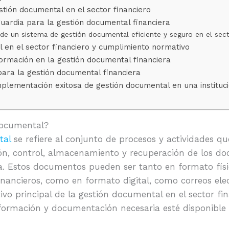
stión documental en el sector financiero
uardia para la gestión documental financiera
e un sistema de gestión documental eficiente y seguro en el sect
 en el sector financiero y cumplimiento normativo
formación en la gestión documental financiera
para la gestión documental financiera
mplementación exitosa de gestión documental en una instituci
documental?
tal
se refiere al conjunto de procesos y actividades qu
ión, control, almacenamiento y recuperación de los 
era. Estos documentos pueden ser tanto en formato fís
inancieros, como en formato digital, como correos ele
tivo principal de la gestión documental en el sector fi
nformación y documentación necesaria esté disponible