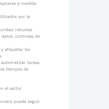
adaptarse a medida
ilizados por la
guridad robustas
 datos, controles de
y etiquetar los
s.
 automatizar tareas
 los tiempos de
n el sector
nciero puede seguir