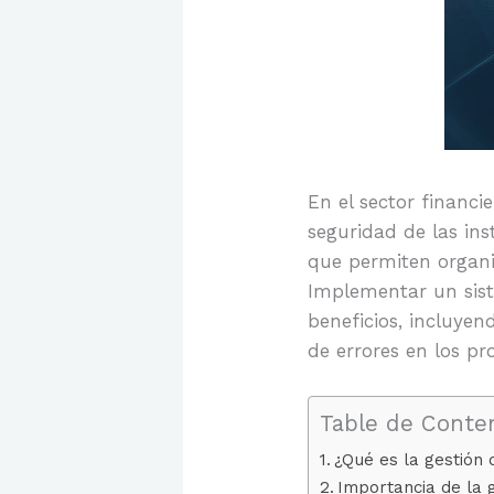
En el sector financi
seguridad de las ins
que permiten organiz
Implementar un sist
beneficios, incluyen
de errores en los pr
Table de Conte
¿Qué es la gestión
Importancia de la 