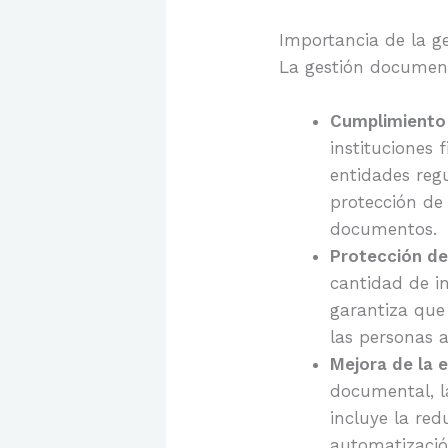
Importancia de la ge
La gestión documenta
Cumplimiento 
instituciones 
entidades regu
protección de 
documentos.
Protección de
cantidad de in
garantiza que
las personas a
Mejora de la e
documental, la
incluye la re
automatizació