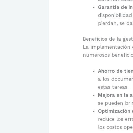
Garantía de in
disponibilida
pierdan, se da
Beneficios de la ges
La implementación d
numerosos beneficio
Ahorro de tie
a los documen
estas tareas.
Mejora en la a
se pueden brin
Optimización 
reduce los err
los costos ope