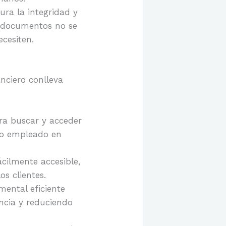
ra la integridad y
os documentos no se
ecesiten.
nciero conlleva
ra buscar y acceder
po empleado en
ácilmente accesible,
os clientes.
ental eficiente
encia y reduciendo