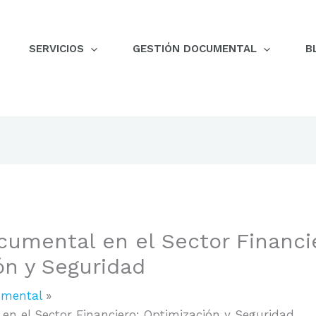
SERVICIOS
GESTIÓN DOCUMENTAL
B
cumental en el Sector Financi
ón y Seguridad
umental
en el Sector Financiero: Optimización y Seguridad