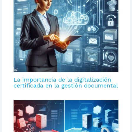
La importancia de la digitalización
certificada en la gestión documental