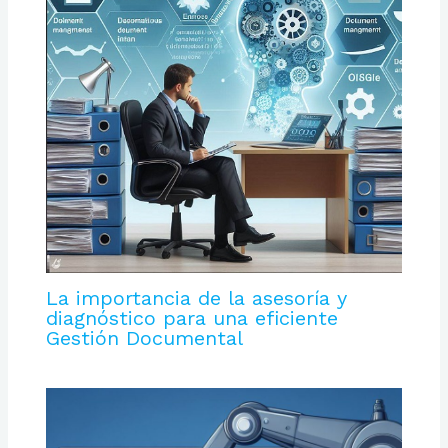
La importancia de la asesoría y
diagnóstico para una eficiente
Gestión Documental