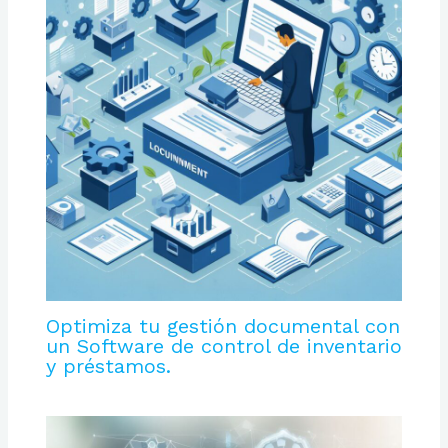
Optimiza tu gestión documental con
un Software de control de inventario
y préstamos.