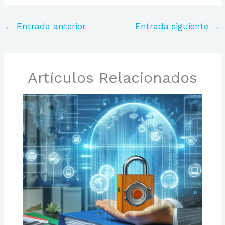
←
Entrada anterior
Entrada siguiente
→
Artículos Relacionados