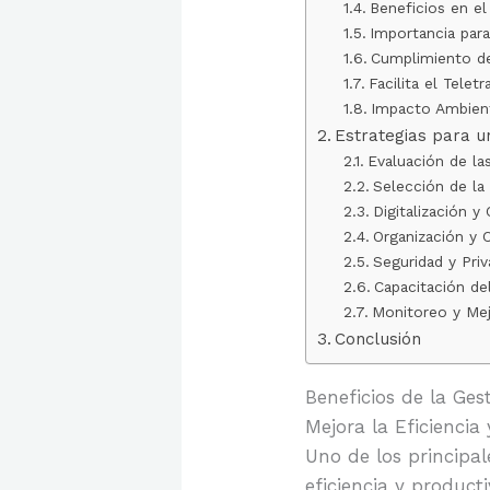
Beneficios en el
Importancia par
Cumplimiento d
Facilita el Teletr
Impacto Ambient
Estrategias para u
Evaluación de la
Selección de la
Digitalización 
Organización y
Seguridad y Priv
Capacitación de
Monitoreo y Mej
Conclusión
Beneficios de la Ge
Mejora la Eficienci
Uno de los principal
eficiencia y product