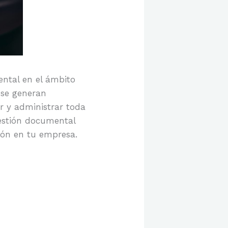
ental en el ámbito
 se generan
ar y administrar toda
gestión documental
ión en tu empresa.