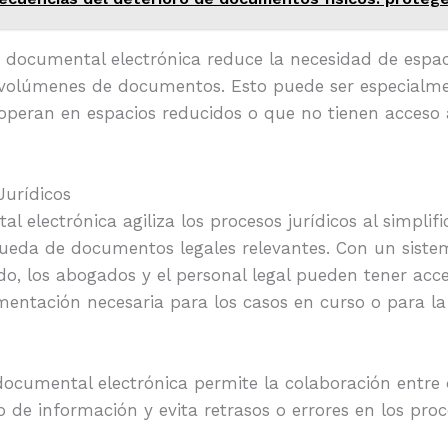
 documental electrónica reduce la necesidad de espaci
volúmenes de documentos. Esto puede ser especialme
peran en espacios reducidos o que no tienen acceso 
Jurídicos
l electrónica agiliza los procesos jurídicos al simplifi
ueda de documentos legales relevantes. Con un siste
, los abogados y el personal legal pueden tener acce
entación necesaria para los casos en curso o para la
documental electrónica permite la colaboración entre 
ujo de información y evita retrasos o errores en los proc