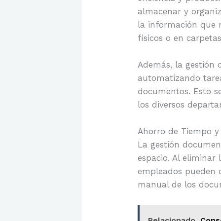
almacenar y organi
la información que 
físicos o en carpet
Además, la gestión 
automatizando tarea
documentos. Esto se
los diversos depart
Ahorro de Tiempo y
La gestión document
espacio. Al eliminar
empleados pueden d
manual de los docu
Relacionado
Cons