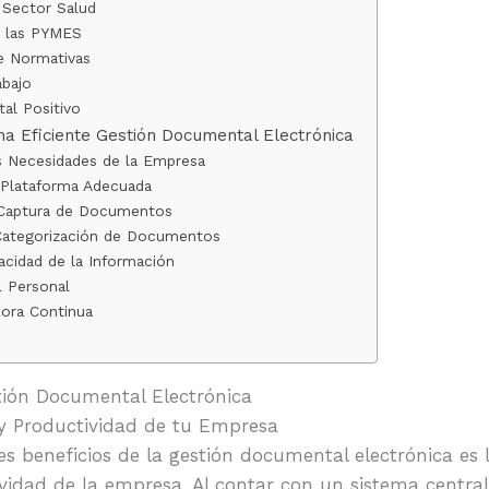
 Sector Salud
a las PYMES
e Normativas
abajo
al Positivo
na Eficiente Gestión Documental Electrónica
s Necesidades de la Empresa
 Plataforma Adecuada
y Captura de Documentos
 Categorización de Documentos
acidad de la Información
l Personal
ora Continua
stión Documental Electrónica
a y Productividad de tu Empresa
es beneficios de la gestión documental electrónica es 
ividad de la empresa. Al contar con un sistema centra