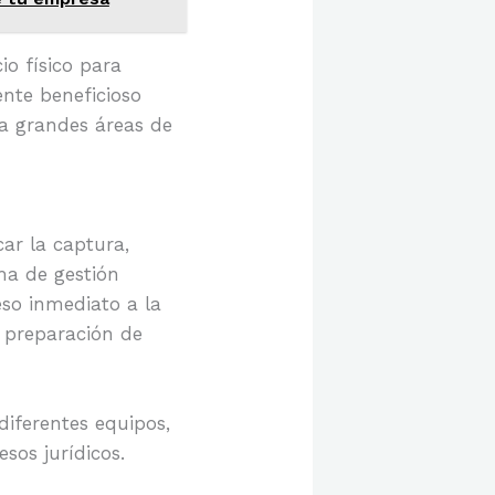
o físico para
nte beneficioso
a grandes áreas de
car la captura,
ma de gestión
so inmediato a la
 preparación de
diferentes equipos,
esos jurídicos.