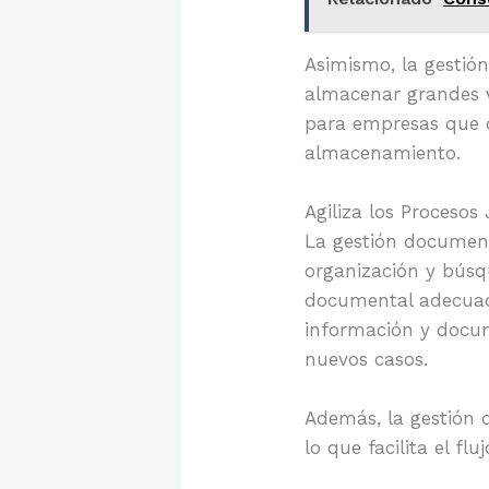
Asimismo, la gestión
almacenar grandes 
para empresas que o
almacenamiento.
Agiliza los Procesos 
La gestión documenta
organización y búsq
documental adecuado
información y docum
nuevos casos.
Además, la gestión 
lo que facilita el fl