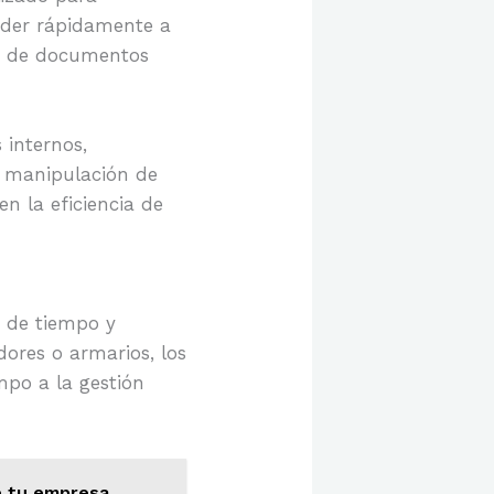
eder rápidamente a
da de documentos
 internos,
y manipulación de
 la eficiencia de
o de tiempo y
dores o armarios, los
po a la gestión
e tu empresa