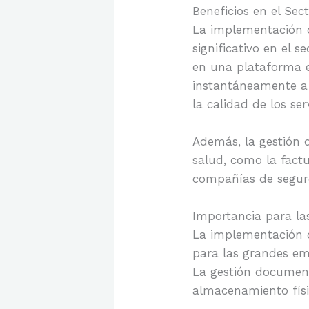
Beneficios en el Sec
La implementación 
significativo en el s
en una plataforma e
instantáneamente a 
la calidad de los serv
Además, la gestión d
salud, como la fact
compañías de seguro
Importancia para l
La implementación 
para las grandes em
La gestión document
almacenamiento físi