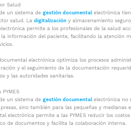
tor Salud
de un sistema de
gestión documental
electrónica tie
ector salud. La
digitalización
y almacenamiento seguro d
lectrónica permite a los profesionales de la salud ac
la información del paciente, facilitando la atención 
icios.
ocumental electrónica optimiza los procesos administr
uración y el seguimiento de la documentación requerid
s y las autoridades sanitarias.
as PYMES
de un sistema de
gestión documental
electrónica no 
presas, sino también para las pequeñas y medianas 
al electrónica permite a las PYMES reducir los costos
co de documentos y facilita la colaboración interna.