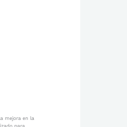
la mejora en la
lizado para