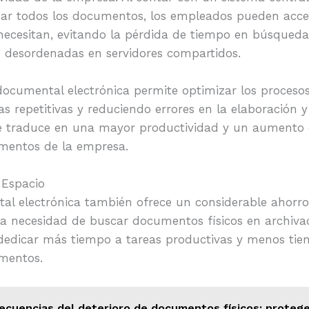
zar todos los documentos, los empleados pueden acc
necesitan, evitando la pérdida de tiempo en búsque
as desordenadas en servidores compartidos.
documental electrónica permite optimizar los procesos
s repetitivas y reduciendo errores en la elaboración 
 traduce en una mayor productividad y un aumento en
amentos de la empresa.
 Espacio
al electrónica también ofrece un considerable ahorr
 la necesidad de buscar documentos físicos en archiva
edicar más tiempo a tareas productivas y menos tiem
mentos.
ecuencias del deterioro de documentos físicos: proteg