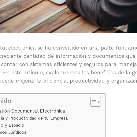
al electrónica se ha convertido en una parte fundam
 creciente cantidad de información y documentos que
l contar con sistemas eficientes y seguros para manej
 En este artículo, exploraremos los beneficios de la 
uede mejorar la eficiencia, productividad y organizac
nido
stión Documental Electrónica
cia y Productividad de tu Empresa
o y Espacio
esos Jurídicos