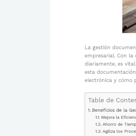
La gestión document
empresarial. Con la
diariamente, es vita
esta documentación.
electrónica y cómo p
Table de Conte
Beneficios de la Ge
Mejora la Eficien
Ahorro de Tiemp
Agiliza los Proc