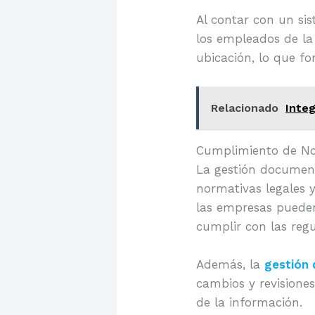
Al contar con un si
los empleados de la
ubicación, lo que fo
Relacionado
Inte
Cumplimiento de No
La gestión document
normativas legales 
las empresas pueden
cumplir con las regu
Además, la
gestión
cambios y revisione
de la información.