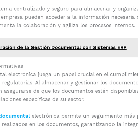
stema centralizado y seguro para almacenar y organiz
 empresa pueden acceder a la información necesaria 
menta la colaboración y agiliza los procesos internos.
gración de la Gestión Documental con Sistemas ERP
rmativas
al electrónica juega un papel crucial en el cumplimie
y regulatorias. Al almacenar y gestionar los document
 asegurarse de que los documentos estén disponibles
laciones específicas de su sector.
 documental
electrónica permite un seguimiento más p
s realizados en los documentos, garantizando la integ