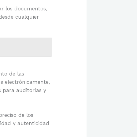
ar los documentos,
desde cualquier
nto de las
os electrónicamente,
 para auditorías y
reciso de los
ridad y autenticidad