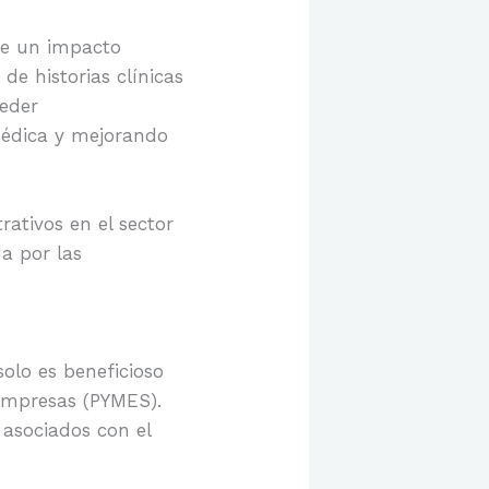
ne un impacto
e historias clínicas
ceder
médica y mejorando
ativos en el sector
a por las
solo es beneficioso
empresas (PYMES).
 asociados con el