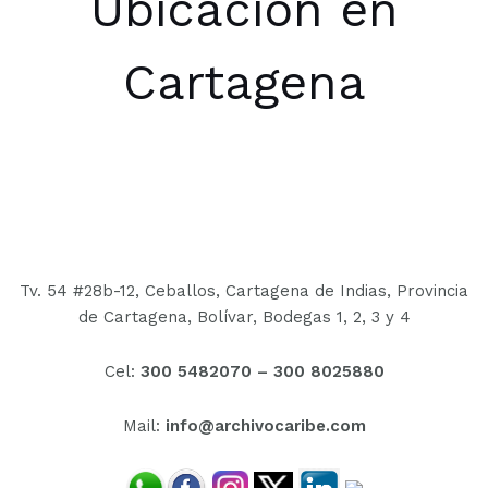
Ubicación en
Cartagena
Tv. 54 #28b-12, Ceballos, Cartagena de Indias, Provincia
de Cartagena, Bolívar,
Bodegas 1, 2, 3 y 4
Cel:
300 5482070 –
300 8025880
Mail:
info@archivocaribe.com